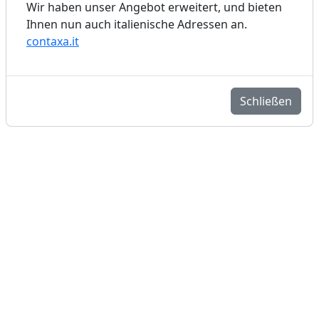
Wir haben unser Angebot erweitert, und bieten
Ihnen nun auch italienische Adressen an.
contaxa.it
Schließen