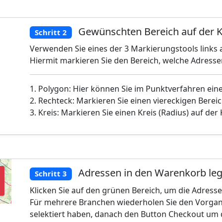
Gewünschten Bereich auf der K
Schritt 2
Verwenden Sie eines der 3 Markierungstools links a
Hiermit markieren Sie den Bereich, welche Adress
1. Polygon: Hier können Sie im Punktverfahren ein
2. Rechteck: Markieren Sie einen viereckigen Bereic
3. Kreis: Markieren Sie einen Kreis (Radius) auf der
Adressen in den Warenkorb le
Schritt 3
Klicken Sie auf den grünen Bereich, um die Adress
Für mehrere Branchen wiederholen Sie den Vorgan
selektiert haben, danach den Button Checkout um 