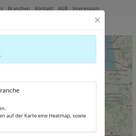
ts
Branchen
Kontakt
AGB
Impressum
eschäfte)
.
Branche
en.
hen auf der Karte eine Heatmap, sowie