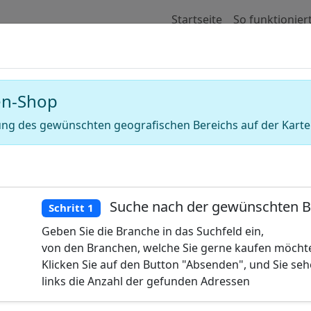
Startseite
So funktionier
für Adressen von Seifen Läden (Seifeng
en-Shop
ng des gewünschten geografischen Bereichs auf der Karte
Suche nach der gewünschten 
Schritt 1
Geben Sie die Branche in das Suchfeld ein,
von den Branchen, welche Sie gerne kaufen möcht
Klicken Sie auf den Button "Absenden", und Sie se
links die Anzahl der gefunden Adressen