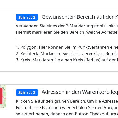
Gewünschten Bereich auf der K
Schritt 2
Verwenden Sie eines der 3 Markierungstools links a
Hiermit markieren Sie den Bereich, welche Adress
1. Polygon: Hier können Sie im Punktverfahren ein
2. Rechteck: Markieren Sie einen viereckigen Bereic
3. Kreis: Markieren Sie einen Kreis (Radius) auf der
Adressen in den Warenkorb le
Schritt 3
Klicken Sie auf den grünen Bereich, um die Adress
Für mehrere Branchen wiederholen Sie den Vorgan
selektiert haben, danach den Button Checkout um 