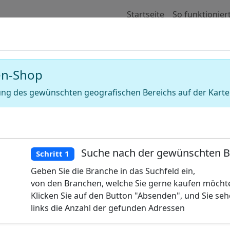
Startseite
So funktionier
 für Adressen von Whirlpool-Händler (W
en-Shop
ng des gewünschten geografischen Bereichs auf der Karte
Suche nach der gewünschten 
Schritt 1
Geben Sie die Branche in das Suchfeld ein,
von den Branchen, welche Sie gerne kaufen möcht
Klicken Sie auf den Button "Absenden", und Sie se
links die Anzahl der gefunden Adressen