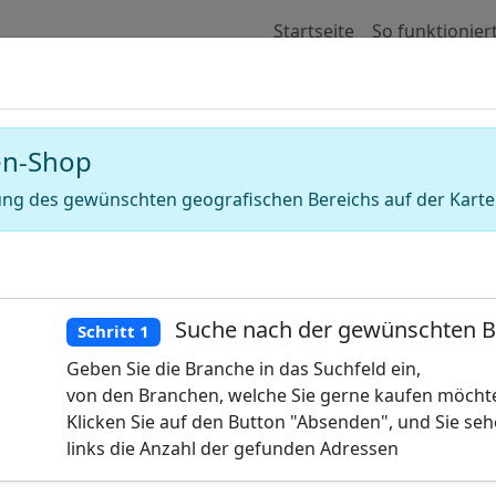
Startseite
So funktionier
 für Adressen von Pumpen Technik und
en-Shop
ng des gewünschten geografischen Bereichs auf der Karte
Suche nach der gewünschten 
Schritt 1
Geben Sie die Branche in das Suchfeld ein,
von den Branchen, welche Sie gerne kaufen möcht
Klicken Sie auf den Button "Absenden", und Sie se
links die Anzahl der gefunden Adressen