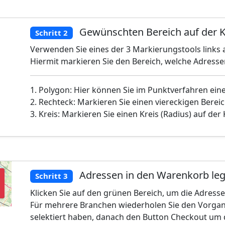
Gewünschten Bereich auf der K
Schritt 2
Verwenden Sie eines der 3 Markierungstools links a
Hiermit markieren Sie den Bereich, welche Adress
1. Polygon: Hier können Sie im Punktverfahren ein
2. Rechteck: Markieren Sie einen viereckigen Bereic
3. Kreis: Markieren Sie einen Kreis (Radius) auf der
Adressen in den Warenkorb le
Schritt 3
Klicken Sie auf den grünen Bereich, um die Adress
Für mehrere Branchen wiederholen Sie den Vorgan
selektiert haben, danach den Button Checkout um 