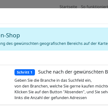
Startseite
So funktionier
e für Adressen von Abdichtungsuntern
en-Shop
ng des gewünschten geografischen Bereichs auf der Karte
Suche nach der gewünschten 
Schritt 1
Geben Sie die Branche in das Suchfeld ein,
von den Branchen, welche Sie gerne kaufen möcht
Klicken Sie auf den Button "Absenden", und Sie se
links die Anzahl der gefunden Adressen