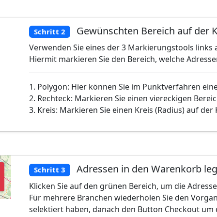
Gewünschten Bereich auf der K
Schritt 2
Verwenden Sie eines der 3 Markierungstools links a
Hiermit markieren Sie den Bereich, welche Adress
1. Polygon: Hier können Sie im Punktverfahren ein
2. Rechteck: Markieren Sie einen viereckigen Bereic
3. Kreis: Markieren Sie einen Kreis (Radius) auf der
Adressen in den Warenkorb le
Schritt 3
Klicken Sie auf den grünen Bereich, um die Adress
Für mehrere Branchen wiederholen Sie den Vorgan
selektiert haben, danach den Button Checkout um 