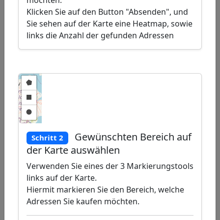
möchten.
layers
Delete
Klicken Sie auf den Button "Absenden", und
layers
Sie sehen auf der Karte eine Heatmap, sowie
links die Anzahl der gefunden Adressen
Gewünschten Bereich auf
Schritt 2
der Karte auswählen
Verwenden Sie eines der 3 Markierungstools
links auf der Karte.
Hiermit markieren Sie den Bereich, welche
Adressen Sie kaufen möchten.