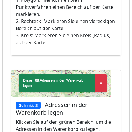
1. Polygon: Hier können Sie im
Punktverfahren einen Bereich auf der Karte
markieren.
2. Rechteck: Markieren Sie einen viereckigen
Bereich auf der Karte
3. Kreis: Markieren Sie einen Kreis (Radius)
auf der Karte
Adressen in den
Schritt 3
Warenkorb legen
Klicken Sie auf den grünen Bereich, um die
Adressen in den Warenkorb zu legen.