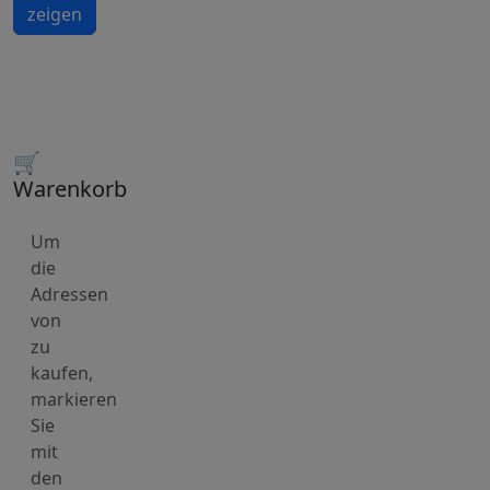
zeigen
🛒
Warenkorb
Um
die
Adressen
von
zu
kaufen,
markieren
Sie
mit
den